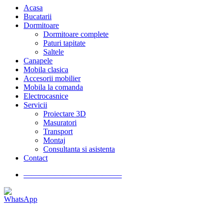
Acasa
Bucatarii
Dormitoare
Dormitoare complete
Paturi tapitate
Saltele
Canapele
Mobila clasica
Accesorii mobilier
Mobila la comanda
Electrocasnice
Servicii
Proiectare 3D
Masuratori
Transport
Montaj
Consultanta si asistenta
Contact
————————————–