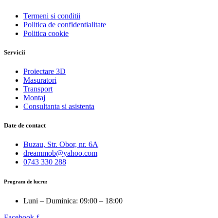
Termeni si conditii
Politica de confidentialitate
Politica cookie
Servicii
Proiectare 3D
Masuratori
Transport
Montaj
Consultanta si asistenta
Date de contact
Buzau, Str. Obor, nr. 6A
dreammob@yahoo.com
0743 330 288
Program de lucru:
Luni – Duminica: 09:00 – 18:00
Facebook-f