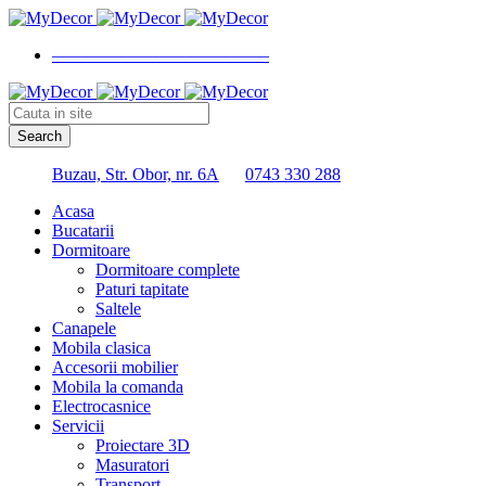
————————————–
Buzau, Str. Obor, nr. 6A
0743 330 288
Acasa
Bucatarii
Dormitoare
Dormitoare complete
Paturi tapitate
Saltele
Canapele
Mobila clasica
Accesorii mobilier
Mobila la comanda
Electrocasnice
Servicii
Proiectare 3D
Masuratori
Transport