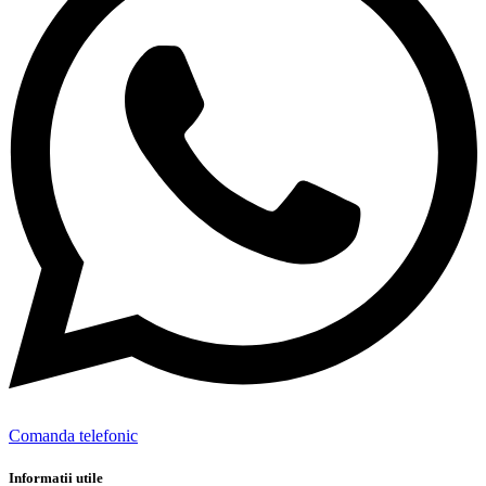
Comanda telefonic
Informatii utile