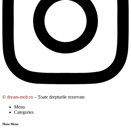
©
dream-mob.ro
– Toate drepturile rezervate.
Menu
Categories
Main Menu