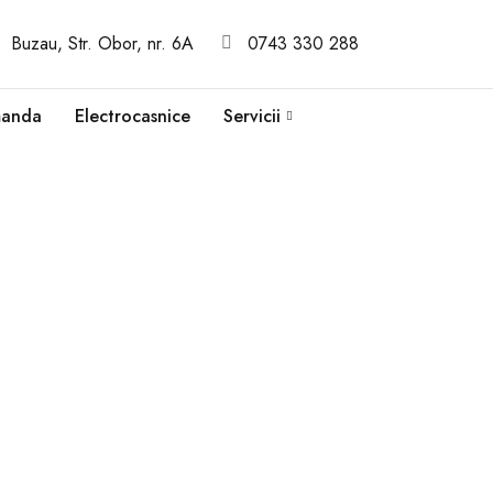
Buzau, Str. Obor, nr. 6A
0743 330 288
manda
Electrocasnice
Servicii