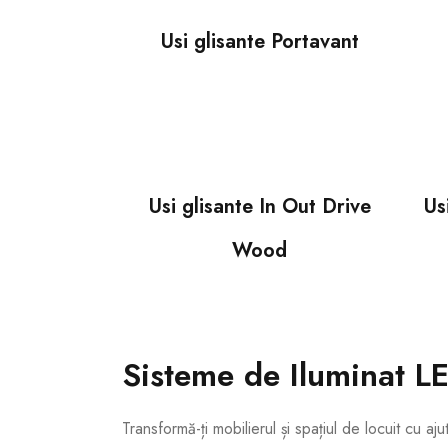
Usi glisante Portavant
Usi glisante In Out Drive
Us
Wood
Sisteme de Iluminat L
Transformă-ți mobilierul și spațiul de locuit cu aju