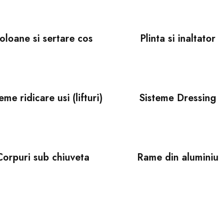
oloane si sertare cos
Plinta si inaltator
eme ridicare usi (lifturi)
Sisteme Dressing
Corpuri sub chiuveta
Rame din aluminiu