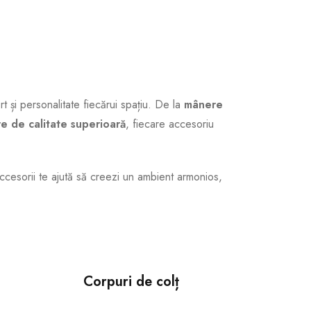
t și personalitate fiecărui spațiu. De la
mânere
e de calitate superioară
, fiecare accesoriu
ccesorii te ajută să creezi un ambient armonios,
Corpuri de colț