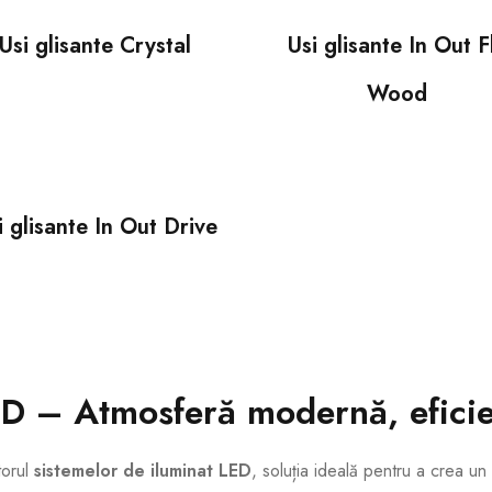
Usi glisante Crystal
Usi glisante In Out F
Wood
i glisante In Out Drive
ED – Atmosferă modernă, efici
torul
sistemelor de iluminat LED
, soluția ideală pentru a crea un