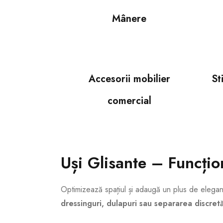
Mânere
Accesorii mobilier
St
comercial
Uși Glisante – Funcțio
Optimizează spațiul și adaugă un plus de elegan
dressinguri, dulapuri sau separarea discretă