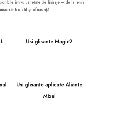
sponibile într-o varietate de finisaje – de la lemn
suri între stil și eficiență
.
 L
Usi glisante Magic2
xal
Usi glisante aplicate Aliante
Mixal