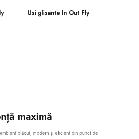
ly
Usi glisante In Out Fly
ență maximă
 ambient plăcut, modern și eficient din punct de