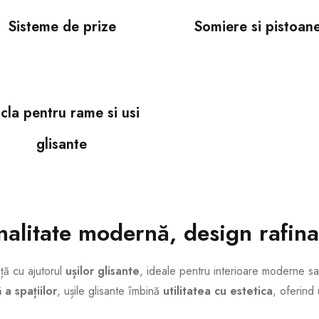
Sisteme de prize
Somiere si pistoan
icla pentru rame si usi
glisante
nalitate modernă, design rafina
ță cu ajutorul
ușilor glisante
, ideale pentru interioare moderne sau
 a spațiilor
, ușile glisante îmbină
utilitatea cu estetica
, oferind