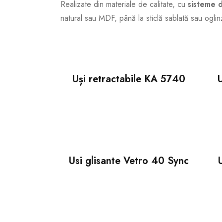
Realizate din materiale de calitate, cu
sisteme d
natural sau MDF, până la sticlă sablată sau oglin
Uși retractabile KA 5740
U
Usi glisante Vetro 40 Sync