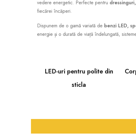
vedere energetic. Perfecte pentru
dressinguri,
fiecărei încăperi.
Dispunem de o gamă variată de
benzi LED, spo
energie și o durată de viață îndelungată, siste
LED-uri pentru polite din
Cor
sticla