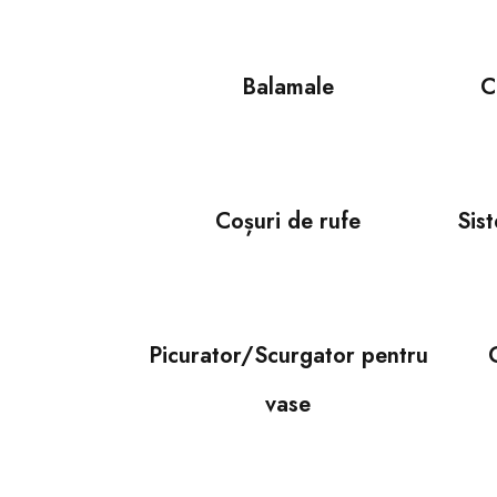
Balamale
C
Coșuri de rufe
Sist
Picurator/Scurgator pentru
vase