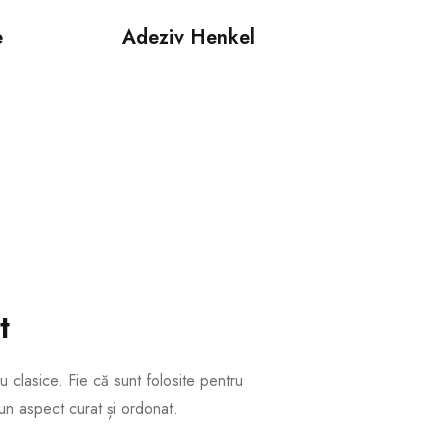
e
Adeziv Henkel
t
 clasice. Fie că sunt folosite pentru
 un aspect curat și ordonat.