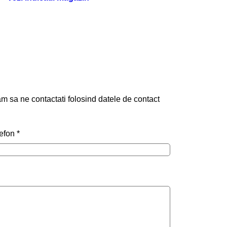
am sa ne contactati folosind datele de contact
lefon
*