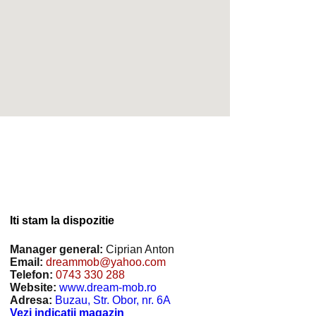
Iti stam la dispozitie
Manager general:
Ciprian Anton
Email:
dreammob@yahoo.com
Telefon:
0743 330 288
Website:
www.dream-mob.ro
Adresa:
Buzau, Str. Obor, nr. 6A
Vezi indicatii magazin