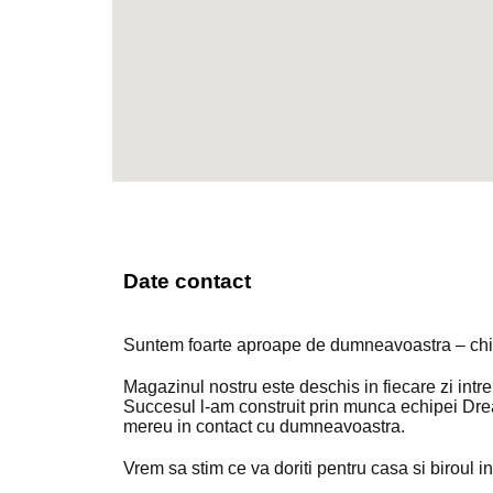
Date contact
Suntem foarte aproape de dumneavoastra – chia
Magazinul nostru este deschis in fiecare zi intr
Succesul l-am construit prin munca echipei Drea
mereu in contact cu dumneavoastra.
Vrem sa stim ce va doriti pentru casa si biroul i