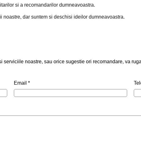
itarilor si a recomandarilor dumneavoastra.
tii noastre, dar suntem si deschisi ideilor dumneavoastra.
 si serviciile noastre, sau orice sugestie ori recomandare, va rug
Email
*
Te