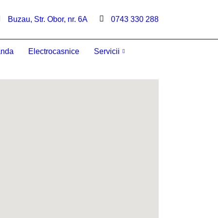
Buzau, Str. Obor, nr. 6A
0743 330 288
anda
Electrocasnice
Servicii