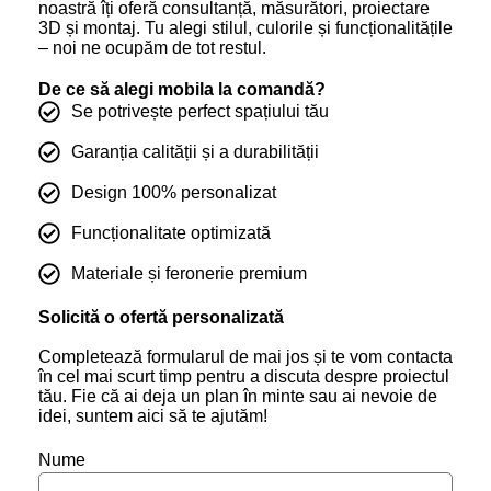
noastră îți oferă consultanță, măsurători, proiectare
3D și montaj. Tu alegi stilul, culorile și funcționalitățile
– noi ne ocupăm de tot restul.
De ce să alegi mobila la comandă?
Se potrivește perfect spațiului tău
Garanția calității și a durabilității
Design 100% personalizat
Funcționalitate optimizată
Materiale și feronerie premium
Solicită o ofertă personalizată
Completează formularul de mai jos și te vom contacta
în cel mai scurt timp pentru a discuta despre proiectul
tău. Fie că ai deja un plan în minte sau ai nevoie de
idei, suntem aici să te ajutăm!
Nume