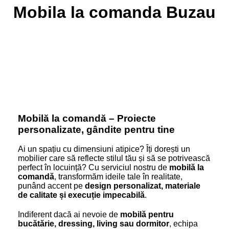
Mobila la comanda Buzau
Mobilă la comandă – Proiecte
personalizate, gândite pentru tine
Ai un spațiu cu dimensiuni atipice? Îți dorești un
mobilier care să reflecte stilul tău și să se potrivească
perfect în locuință? Cu serviciul nostru de
mobilă la
comandă
, transformăm ideile tale în realitate,
punând accent pe
design personalizat, materiale
de calitate și execuție impecabilă
.
Indiferent dacă ai nevoie de
mobilă pentru
bucătărie, dressing, living sau dormitor
, echipa