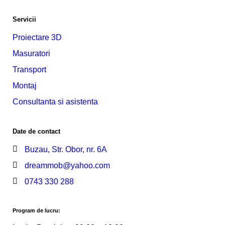
Servicii
Proiectare 3D
Masuratori
Transport
Montaj
Consultanta si asistenta
Date de contact
Buzau, Str. Obor, nr. 6A
dreammob@yahoo.com
0743 330 288
Program de lucru: