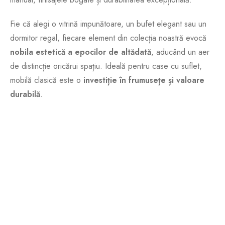
Fie că alegi o vitrină impunătoare, un bufet elegant sau un
dormitor regal, fiecare element din colecția noastră evocă
nobila estetică a epocilor de altădată
, aducând un aer
de distincție oricărui spațiu. Ideală pentru case cu suflet,
mobilă clasică este o
investiție în frumusețe și valoare
durabilă
.