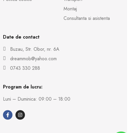
Montaj
Consultanta si asistenta
Date de contact
Buzau, Str. Obor, nr. 6A
dreammob@yahoo.com
0743 330 288
Program de lucru:
Luni – Duminica: 09:00 – 18:00