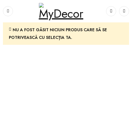
NU A FOST GĂSIT NICIUN PRODUS CARE SĂ SE
POTRIVEASCĂ CU SELECȚIA TA.