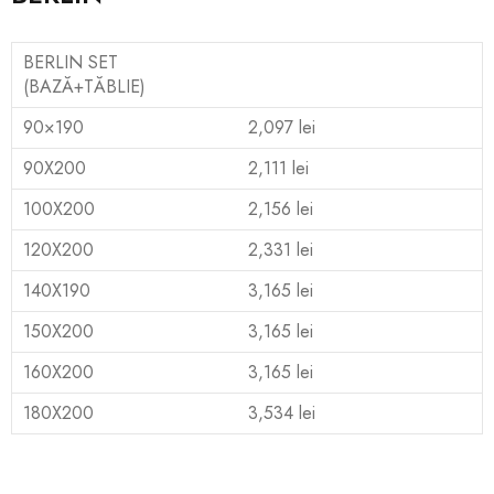
BERLIN SET
(BAZĂ+TĂBLIE)
90×190
2,097 lei
90X200
2,111 lei
100X200
2,156 lei
120X200
2,331 lei
140X190
3,165 lei
150X200
3,165 lei
160X200
3,165 lei
180X200
3,534 lei