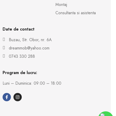
Montaj
Consultanta si asistenta
Date de contact
Buzau, Str. Obor, nr. 6A
dreammob@yahoo.com
0743 330 288
Program de lucru:
Luni – Duminica: 09:00 – 18:00