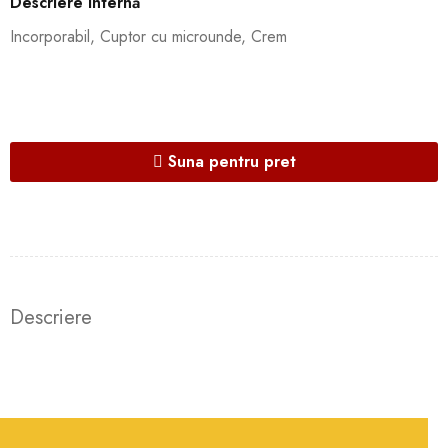
Descriere internă
Incorporabil, Cuptor cu microunde, Crem
Suna pentru pret
Descriere