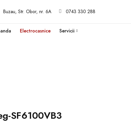
Buzau, Str. Obor, nr. 6A
0743 330 288
manda
Electrocasnice
Servicii
eg-SF6100VB3