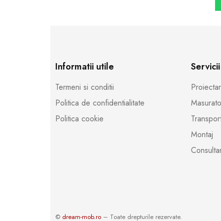
Informatii utile
Servicii
Termeni si conditii
Proiecta
Politica de confidentialitate
Masurato
Politica cookie
Transpor
Montaj
Consultan
©
dream-mob.ro
– Toate drepturile rezervate.