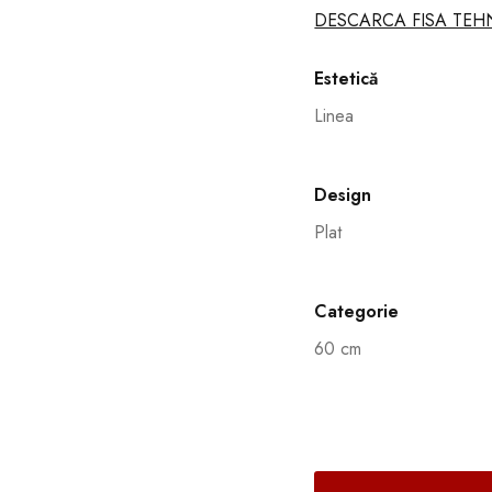
DESCARCA FISA TEH
Estetică
Linea
Design
Plat
Categorie
60 cm