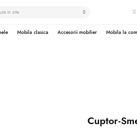
ele
Mobila clasica
Accesorii mobilier
Mobila la co
VB3
Cuptor-Sm