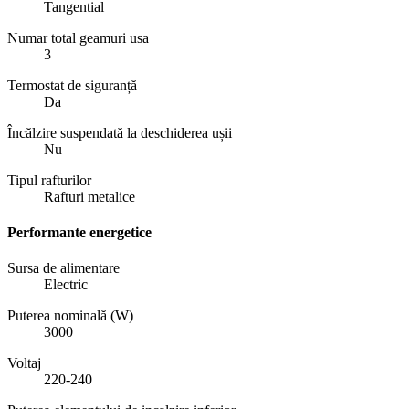
Tangential
Numar total geamuri usa
3
Termostat de siguranță
Da
Încălzire suspendată la deschiderea ușii
Nu
Tipul rafturilor
Rafturi metalice
Performante energetice
Sursa de alimentare
Electric
Puterea nominală (W)
3000
Voltaj
220-240