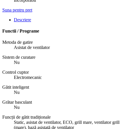
Incorporabil
Suna pentru pret
Descriere
Functii / Programe
Metoda de gatire
Asistat de ventilator
Sistem de curatare
Nu
Control cuptor
Electromecanic
Gătit inteligent
Nu
Grătar basculant
Nu
Funcții de gătit tradiționale
Static, asistat de ventilator, ECO, grill mare, ventilator grill
(mare), bază asistată de ventilator