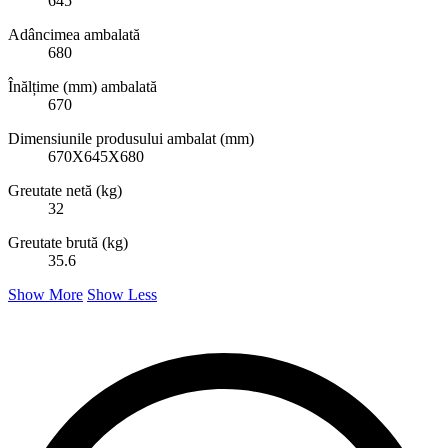
645
Adâncimea ambalată
680
Înălțime (mm) ambalată
670
Dimensiunile produsului ambalat (mm)
670X645X680
Greutate netă (kg)
32
Greutate brută (kg)
35.6
Show More
Show Less