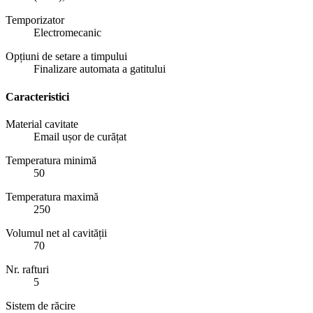
Temporizator
Electromecanic
Opțiuni de setare a timpului
Finalizare automata a gatitului
Caracteristici
Material cavitate
Email ușor de curățat
Temperatura minimă
50
Temperatura maximă
250
Volumul net al cavității
70
Nr. rafturi
5
Sistem de răcire