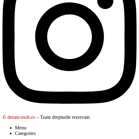
©
dream-mob.ro
– Toate drepturile rezervate.
Menu
Categories