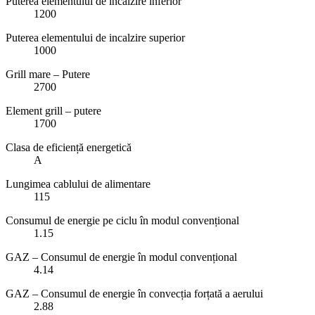
Puterea elementului de incalzire inferior
1200
Puterea elementului de incalzire superior
1000
Grill mare – Putere
2700
Element grill – putere
1700
Clasa de eficiență energetică
A
Lungimea cablului de alimentare
115
Consumul de energie pe ciclu în modul convențional
1.15
GAZ – Consumul de energie în modul convențional
4.14
GAZ – Consumul de energie în convecția forțată a aerului
2.88