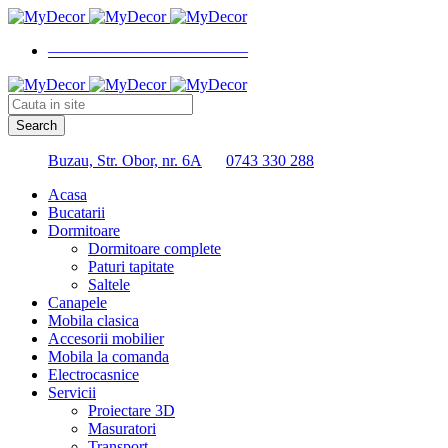
————————————–
Buzau, Str. Obor, nr. 6A
0743 330 288
Acasa
Bucatarii
Dormitoare
Dormitoare complete
Paturi tapitate
Saltele
Canapele
Mobila clasica
Accesorii mobilier
Mobila la comanda
Electrocasnice
Servicii
Proiectare 3D
Masuratori
Transport