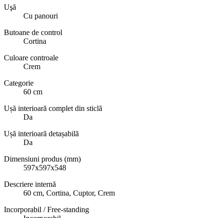
Uşă
Cu panouri
Butoane de control
Cortina
Culoare controale
Crem
Categorie
60 cm
Ușă interioară complet din sticlă
Da
Ușă interioară detașabilă
Da
Dimensiuni produs (mm)
597x597x548
Descriere internă
60 cm, Cortina, Cuptor, Crem
Incorporabil / Free-standing