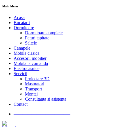
Main Menu
Acasa
Bucatarii
Dormitoare
Dormitoare complete
Paturi tapitate
Saltele
Canapele
Mobila clasica
Accesorii mobilier
Mobila la comanda
Electrocasnice
Servicii
Proiectare 3D
Masuratori
Transport
Montaj
Consultanta si asistenta
Contact
————————————–