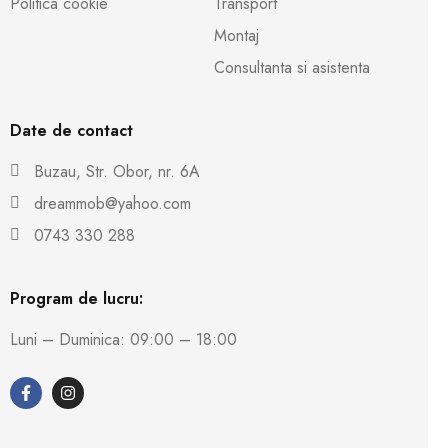
Politica cookie
Transport
Montaj
Consultanta si asistenta
Date de contact
Buzau, Str. Obor, nr. 6A
dreammob@yahoo.com
0743 330 288
Program de lucru:
Luni – Duminica: 09:00 – 18:00