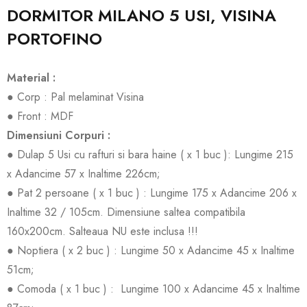
DORMITOR MILANO 5 USI, VISINA
PORTOFINO
Material :
● Corp : Pal melaminat Visina
● Front : MDF
Dimensiuni Corpuri :
● Dulap 5 Usi cu rafturi si bara haine ( x 1 buc ): Lungime 215
x Adancime 57 x Inaltime 226cm;
● Pat 2 persoane ( x 1 buc ) : Lungime 175 x Adancime 206 x
Inaltime 32 / 105cm. Dimensiune saltea compatibila
160x200cm. Salteaua NU este inclusa !!!
● Noptiera ( x 2 buc ) : Lungime 50 x Adancime 45 x Inaltime
51cm;
● Comoda ( x 1 buc ) : Lungime 100 x Adancime 45 x Inaltime