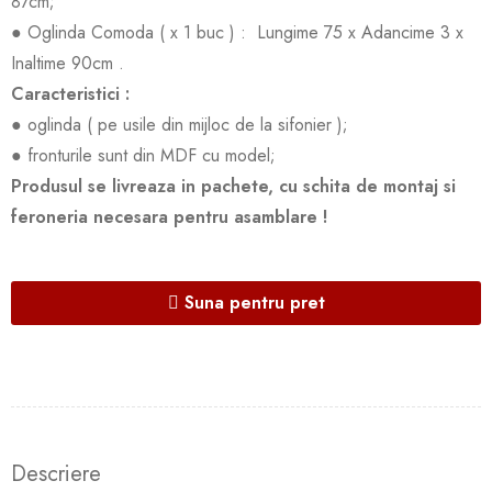
87cm;
● Oglinda Comoda ( x 1 buc ) : Lungime 75 x Adancime 3 x
Inaltime 90cm .
Caracteristici :
● oglinda ( pe usile din mijloc de la sifonier );
● fronturile sunt din MDF cu model;
Produsul se livreaza in pachete, cu schita de montaj si
feroneria necesara pentru asamblare !
Suna pentru pret
Descriere