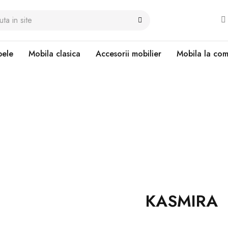
ele
Mobila clasica
Accesorii mobilier
Mobila la co
KASMIRA