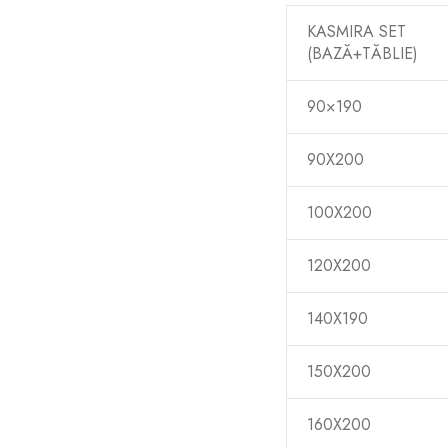
KASMIRA SET
(BAZĂ+TĂBLIE)
90×190
90X200
100X200
120X200
140X190
150X200
160X200