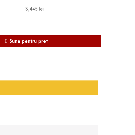
3,445 lei
Suna pentru pret