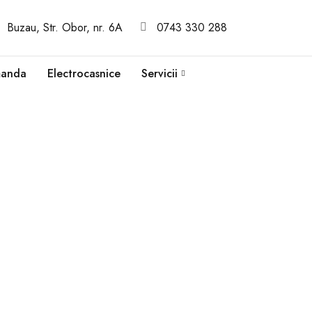
Buzau, Str. Obor, nr. 6A
0743 330 288
manda
Electrocasnice
Servicii