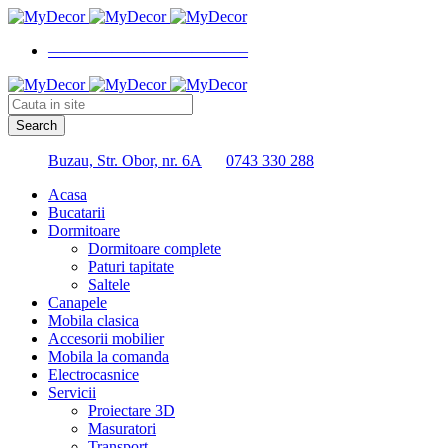
————————————–
Buzau, Str. Obor, nr. 6A
0743 330 288
Acasa
Bucatarii
Dormitoare
Dormitoare complete
Paturi tapitate
Saltele
Canapele
Mobila clasica
Accesorii mobilier
Mobila la comanda
Electrocasnice
Servicii
Proiectare 3D
Masuratori
Transport