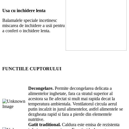
Usa cu inchidere lenta
Balamalele speciale incetinesc
miscarea de inchidere a usii pentru
a conferi o inchidere lenta.
FUNCTIILE CUPTORULUI
Decongelare.
Permite decongelarea delicata a
alimentelor inghetate, fara ca stratul superior al
acestora sa fie afectat si mult mai rapida decat la
temperatura ambientala. Ventilatorul circula aerul
putin incalzit in jurul alimentelor, astfel alimentele se
dezgheata rapid si fara a pierde din elementele
nutritive.
Gatit traditional.
Caldura este emisa de rezistenta