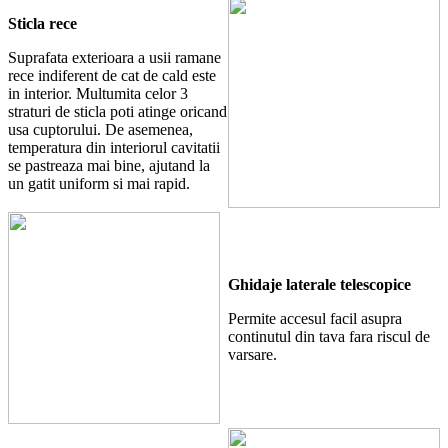
Sticla rece
Suprafata exterioara a usii ramane
rece indiferent de cat de cald este
in interior. Multumita celor 3
straturi de sticla poti atinge oricand
usa cuptorului. De asemenea,
temperatura din interiorul cavitatii
se pastreaza mai bine, ajutand la
un gatit uniform si mai rapid.
Ghidaje laterale telescopice
Permite accesul facil asupra
continutul din tava fara riscul de
varsare.