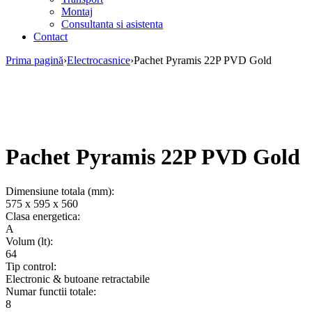
Montaj
Consultanta si asistenta
Contact
Prima pagină
›
Electrocasnice
›
Pachet Pyramis 22P PVD Gold
Pachet Pyramis 22P PVD Gold
Dimensiune totala (mm):
575 x 595 x 560
Clasa energetica:
A
Volum (lt):
64
Tip control:
Electronic & butoane retractabile
Numar functii totale:
8