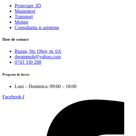
Proiectare 3D
Masuratori
Transport
Montaj
Consultanta si asistenta
Date de contact
Buzau, Str. Obor, nr. 6A
dreammob@yahoo.com
0743 330 288
Program de lucru:
Luni – Duminica: 09:00 – 18:00
Facebook-f