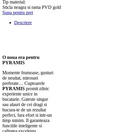
Tip material:
Sticla neagra si rama PVD gold
Suna pentru pret
Descriere
O noua era pentru
PYRAMIS
Momente frumoase, gusturi
de neuitat, mirosuri
preferate… Cuptoarele
PYRAMIS
promit zilnic
experiente unice in
bucatarie. Gateste singur
sau alauri de cei dragi si
bucura-te de un rezultat
perfect, fara efort si intr-un
timp minim. Il garanteaza
functiile inteligente si
calitatea excelenta