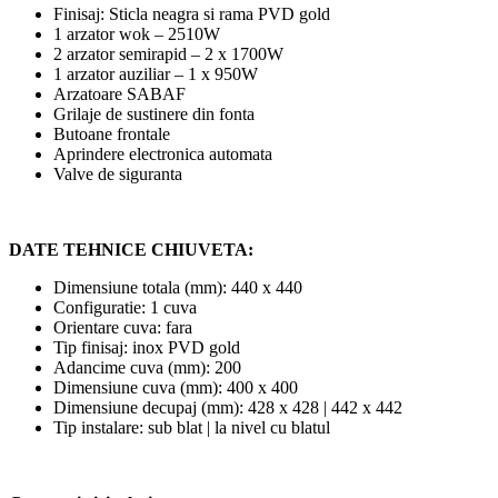
Finisaj: Sticla neagra si rama PVD gold
1 arzator wok – 2510W
2 arzator semirapid – 2 x 1700W
1 arzator auziliar – 1 x 950W
Arzatoare SABAF
Grilaje de sustinere din fonta
Butoane frontale
Aprindere electronica automata
Valve de siguranta
DATE TEHNICE CHIUVETA:
Dimensiune totala (mm): 440 x 440
Configuratie: 1 cuva
Orientare cuva: fara
Tip finisaj: inox PVD gold
Adancime cuva (mm): 200
Dimensiune cuva (mm): 400 x 400
Dimensiune decupaj (mm): 428 x 428 | 442 x 442
Tip instalare: sub blat | la nivel cu blatul