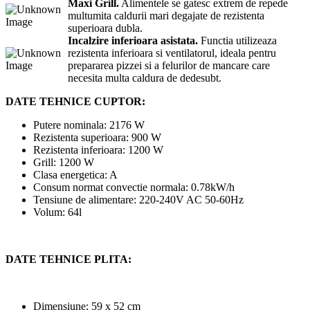
Maxi Grill.
Alimentele se gatesc extrem de repede
multumita caldurii mari degajate de rezistenta
superioara dubla.
Incalzire inferioara asistata.
Functia utilizeaza
rezistenta inferioara si ventilatorul, ideala pentru
prepararea pizzei si a felurilor de mancare care
necesita multa caldura de dedesubt.
DATE TEHNICE CUPTOR:
Putere nominala: 2176 W
Rezistenta superioara: 900 W
Rezistenta inferioara: 1200 W
Grill: 1200 W
Clasa energetica: A
Consum normat convectie normala: 0.78kW/h
Tensiune de alimentare: 220-240V AC 50-60Hz
Volum: 64l
DATE TEHNICE PLITA:
Dimensiune: 59 x 52 cm