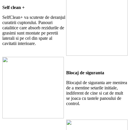
Self clean +
SelfClean+ va scuteste de deranjul
curatirii cuptorului. Panouri
catalitice care absorb rezidurile de
grasimi sunt montate pe peretii
laterali si pe cel din spate al
cavitatii interioare.
Blocaj de siguranta
Blocajul de siguranta are menirea
de a mentine setarile initiale,
indiferent de cine si cat de mult
se joaca cu tastele panoului de
control.