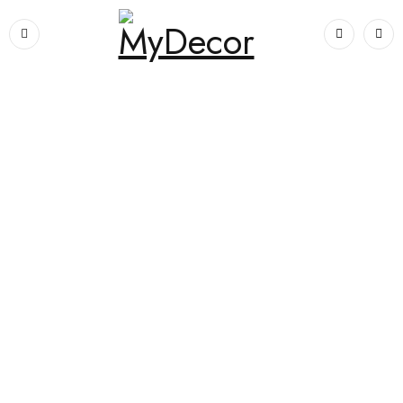
Prima pagină
›
Electrocasnice
›
Pachet Pyramis 22P PVD Metal Gun