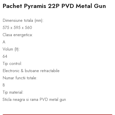
Pachet Pyramis 22P PVD Metal Gun
Dimensiune totala (mm):
575 x 595 x 560
Clasa energetica:
A
Volum (lt):
64
Tip control:
Electronic & butoane retractabile
Numar functii totale:
8
Tip material:
Sticla neagra si rama PVD metal gun