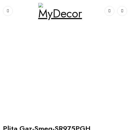
Prima pagină
›
Electrocasnice
›
Plita Gaz-Smeg-SR975PGH
Plita Gaz-Smeg-SR975PGH