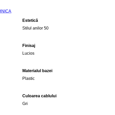
HNICA
Estetică
Stilul anilor 50
Finisaj
Lucios
Materialul bazei
Plastic
Culoarea cablului
Gri