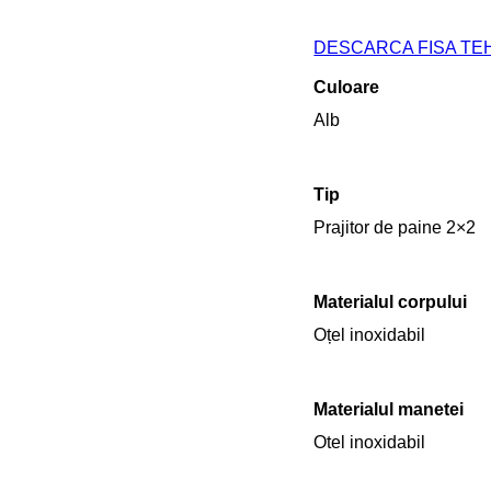
DESCARCA FISA TE
Culoare
Alb
Tip
Prajitor de paine 2×2
Materialul corpului
Oțel inoxidabil
Materialul manetei
Otel inoxidabil