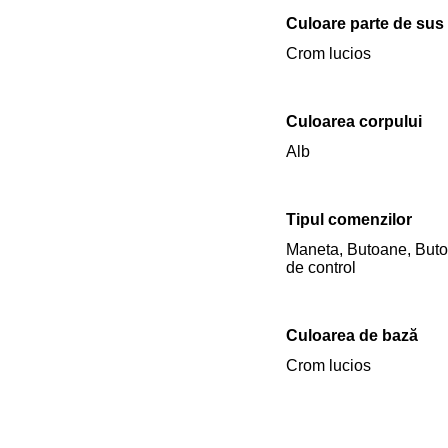
Culoare parte de sus
Crom lucios
Culoarea corpului
Alb
Tipul comenzilor
Maneta, Butoane, But
de control
Culoarea de bază
Crom lucios