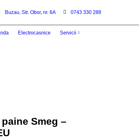
Buzau, Str. Obor, nr. 6A
0743 330 288
anda
Electrocasnice
Servicii
e paine Smeg –
EU