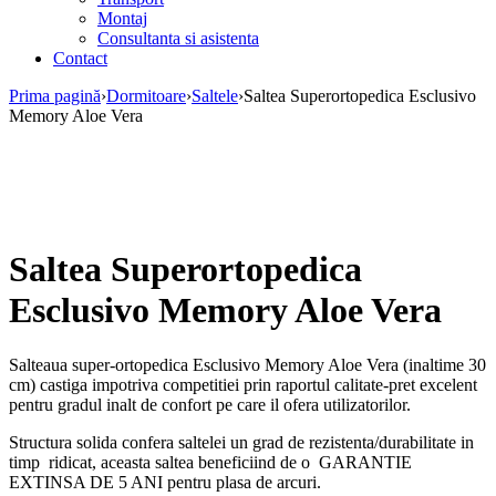
Montaj
Consultanta si asistenta
Contact
Prima pagină
›
Dormitoare
›
Saltele
›
Saltea Superortopedica Esclusivo
Memory Aloe Vera
Saltea Superortopedica
Esclusivo Memory Aloe Vera
Salteaua super-ortopedica Esclusivo Memory Aloe Vera (inaltime 30
cm) castiga impotriva competitiei prin raportul calitate-pret excelent
pentru gradul inalt de confort pe care il ofera utilizatorilor.
Structura solida confera saltelei un grad de rezistenta/durabilitate in
timp ridicat, aceasta saltea beneficiind de o GARANTIE
EXTINSA DE 5 ANI pentru plasa de arcuri.