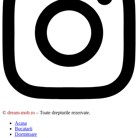
©
dream-mob.ro
– Toate drepturile rezervate.
Acasa
Bucatarii
Dormitoare