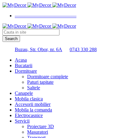
————————————–
Buzau, Str. Obor, nr. 6A
0743 330 288
Acasa
Bucatarii
Dormitoare
Dormitoare complete
Paturi tapitate
Saltele
Canapele
Mobila clasica
Accesorii mobilier
Mobila la comanda
Electrocasnice
Servicii
Proiectare 3D
Masuratori
Transport