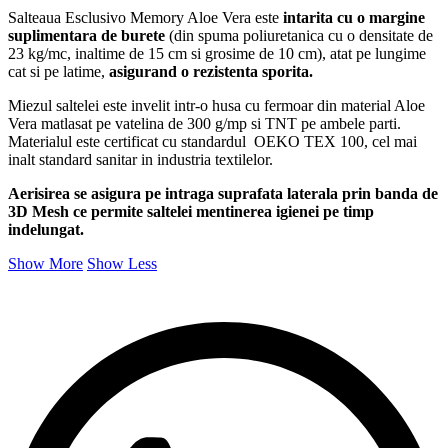
Salteaua Esclusivo Memory Aloe Vera este
intarita cu o margine
suplimentara de burete
(din spuma poliuretanica cu o densitate de
23 kg/mc, inaltime de 15 cm si grosime de 10 cm), atat pe lungime
cat si pe latime,
asigurand o rezistenta sporita.
Miezul saltelei este invelit intr-o husa cu fermoar din material Aloe
Vera matlasat pe vatelina de 300 g/mp si TNT pe ambele parti.
Materialul este certificat cu standardul OEKO TEX 100, cel mai
inalt standard sanitar in industria textilelor.
Aerisirea se asigura pe intraga suprafata laterala prin banda de
3D Mesh ce permite saltelei mentinerea igienei pe timp
indelungat.
Show More
Show Less