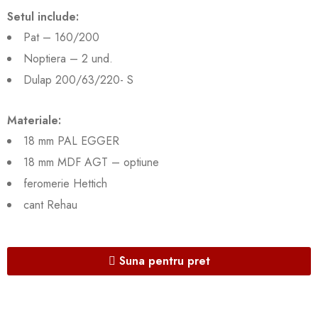
Setul include:
Pat – 160/200
Noptiera – 2 und.
Dulap 200/63/220- S
Materiale:
18 mm PAL EGGER
18 mm MDF AGT – optiune
feromerie Hettich
cant Rehau
Suna pentru pret