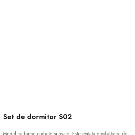
Set de dormitor S02
Model cu forme curbate si ovale. Este evitata posibilitatea de