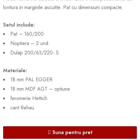
lovitura in marginile ascutite. Pat cu dimensiuni compacte.
Setul include:
Pat – 160/200
Noptiera – 2 und.
Dulap 200/63/220- S
Materiale:
18 mm PAL EGGER
18 mm MDF AGT – optiune
feromerie Hettich
cant Rehau
Suna pentru pret