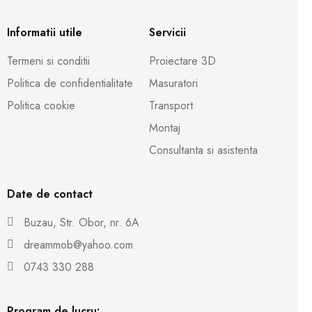
Informatii utile
Servicii
Termeni si conditii
Proiectare 3D
Politica de confidentialitate
Masuratori
Politica cookie
Transport
Montaj
Consultanta si asistenta
Date de contact
Buzau, Str. Obor, nr. 6A
dreammob@yahoo.com
0743 330 288
Program de lucru: